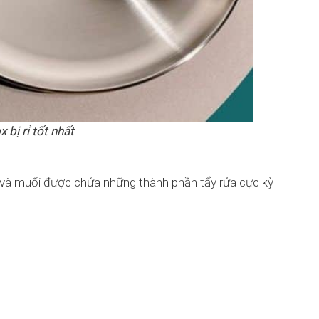
bị rỉ tốt nhất
h và muối được chứa những thành phần tẩy rửa cực kỳ