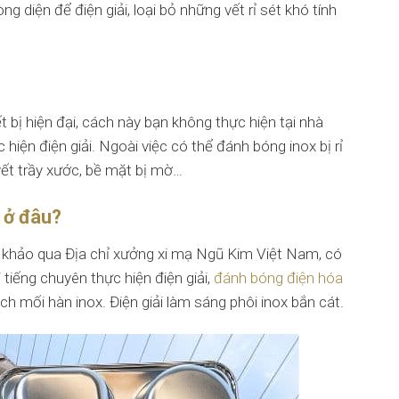
 diện để điện giải, loại bỏ những vết rỉ sét khó tính
t bị hiện đại, cách này bạn không thực hiện tại nhà
hiện điện giải. Ngoài việc có thể đánh bóng inox bị rỉ
vết trầy xước, bề mặt bị mờ…
x ở đâu?
m khảo qua Địa chỉ xưởng xi mạ Ngũ Kim Việt Nam, có
 tiếng chuyên thực hiện điện giải,
đánh bóng điện hóa
ch mối hàn inox. Điện giải làm sáng phôi inox bắn cát.