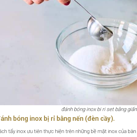
đánh bóng inox bi ri set bằng giấ
ánh bóng inox bị rỉ bằng nến (đèn cầy).
ách tẩy inox ưu tiên thực hiện trên những bề mặt inox của bàn