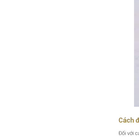
Cách đ
Đối với c