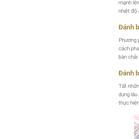
mạnh lên
nhiệt độ 
Đánh b
Phương p
cách pha
bàn chải
Đánh b
Tất nhữn
dụng lâu
thực hiện