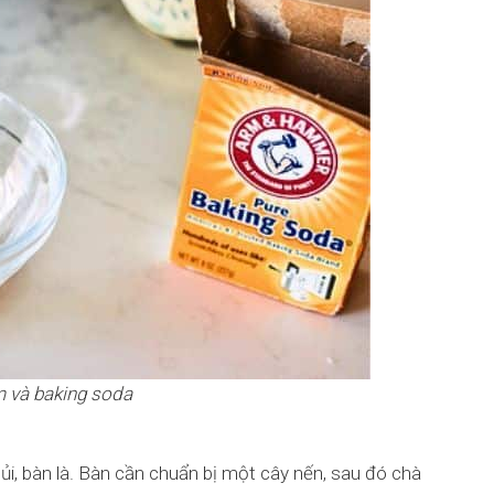
m và baking soda
 ủi, bàn là. Bàn cần chuẩn bị một cây nến, sau đó chà