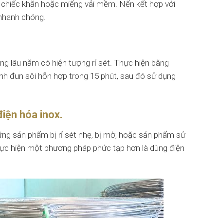
ột chiếc khăn hoặc miếng vải mềm. Nến kết hợp với
 nhanh chóng.
g lâu năm có hiện tượng rỉ sét. Thực hiện bằng
hành đun sôi hỗn hợp trong 15 phút, sau đó sử dụng
điện hóa inox.
ững sản phẩm bị rỉ sét nhẹ, bị mờ, hoặc sản phẩm sử
thực hiện một phương pháp phức tạp hơn là dùng điện