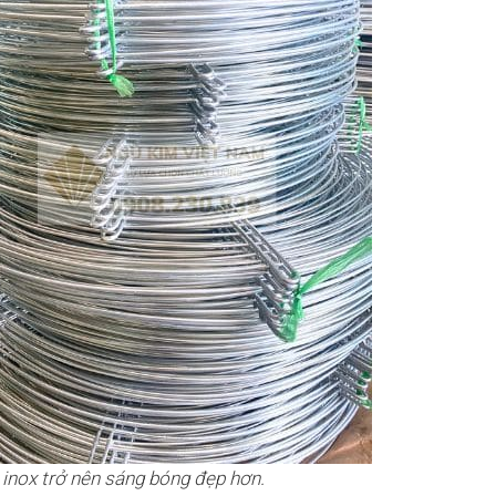
p inox trở nên sáng bóng đẹp hơn.