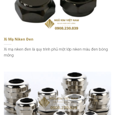
Xi Mạ Niken Đen
Xi mạ niken đen là quy trình phủ một lớp niken màu đen bóng
mỏng