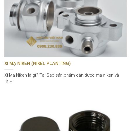
XI MẠ NIKEN (NIKEL PLANTING)
Xi Mạ Niken là gì? Tại Sao sản phẩm cần được mạ niken và
Ứng