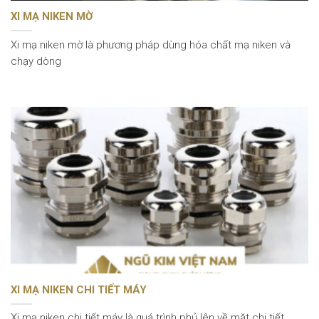
XI MẠ NIKEN MỜ
Xi mạ niken mờ là phương pháp dùng hóa chất mạ niken và
chạy dòng
XI MẠ NIKEN CHI TIẾT MÁY
Xi mạ niken chi tiết máy là quá trình phủ lên về mặt chi tiết