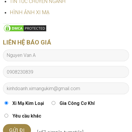
TIN TỨC CHUYÊN NGÀNH
HÌNH ẢNH XI MẠ
LIÊN HỆ BÁO GIÁ
Xi Mạ Kim Loại
Gia Công Cơ Khí
Yêu cầu khác