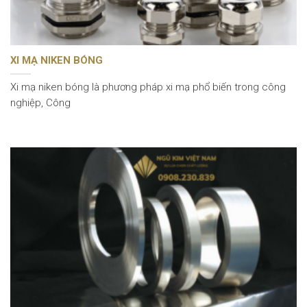
XI MẠ NIKEN BÓNG
Xi mạ niken bóng là phương pháp xi mạ phổ biến trong công
nghiệp, Công