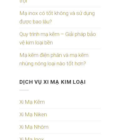
trội
Mạ inox có tốt không và sử dụng
được bao lâu?
Quy trình mạ kẽm – Giải pháp bảo
vệ kim loại bền
Mạ kẽm điện phân và mạ kẽm
nhúng nóng loại nào tốt hơn?
DỊCH VỤ XI MẠ KIM LOẠI
Xi Mạ Kẽm
Xi Mạ Niken
Xi Mạ Nhôm
Xi Mạ Inox