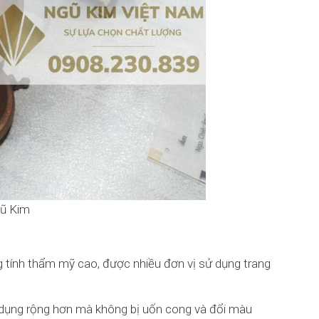
gũ Kim
tính thẩm mỹ cao, được nhiều đơn vị sử dụng trang
 dụng rộng hơn mà không bị uốn cong và đổi màu