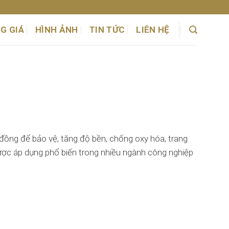
G GIÁ
HÌNH ẢNH
TIN TỨC
LIÊN HỆ
đồng để bảo vệ, tăng độ bền, chống oxy hóa, trang
được áp dụng phổ biến trong nhiều ngành công nghiệp