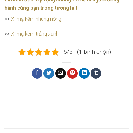
hành cùng bạn trong tương lai!
>>
Xi mạ kẽm nhúng nóng
>>
Xi mạ kẽm trắng xanh
5/5 - (1 bình chọn)