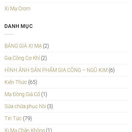
Xi Mạ Crom
DANH MỤC
BẢNG GIÁ XI MẠ
(2)
Gia Công Cơ Khí
(2)
HÌNH ẢNH SẢN PHẨM GIA CÔNG – NGŨ KIM
(6)
Kiến Thức
(65)
Mạ Đồng Giả Cổ
(1)
Sửa chữa phục hồi
(3)
Tin Tức
(79)
Xi Mạ Chân Không
(1)