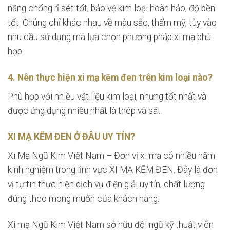
năng chống rỉ sét tốt, bảo vệ kim loại hoàn hảo, độ bền
tốt. Chúng chỉ khác nhau về màu sắc, thẩm mỹ, tùy vào
nhu cầu sử dụng mà lựa chọn phương pháp xi mạ phù
hợp.
4. Nên thực hiện xi mạ kẽm đen trên kim loại nào?
Phù hợp với nhiều vật liệu kim loại, nhưng tốt nhất và
được ứng dụng nhiều nhất là thép và sắt.
XI MẠ KẼM ĐEN Ở ĐÂU UY TÍN?
Xi Mạ Ngũ Kim Việt Nam – Đơn vị xi mạ có nhiều năm
kinh nghiệm trong lĩnh vực XI MẠ KẼM ĐEN. Đây là đơn
vị tự tin thực hiện dịch vụ điện giải uy tín, chất lượng
đúng theo mong muốn của khách hàng.
Xi mạ Ngũ Kim Việt Nam sở hữu đội ngũ kỹ thuật viên