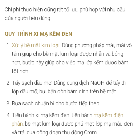
Chi phí thực hiện cũng rất tối ưu, phù hợp với nhu cầu
của người tiêu dùng.
QUY TRÌNH XI MẠ KẼM ĐEN
Xử lý bề mặt kim loại
: Dùng phương pháp mài, mài vô
tâm giúp cho bề mặt kim loại được nhẵn và bóng
hơn, bước này giúp cho việc mạ lớp kẽm được bám
tốt hơn.
Tẩy sạch dầu mỡ: Dùng dung dịch NaOH để tẩy đi
lớp dầu mỡ, bụi bẩn còn bám dính trên bề mặt.
Rửa sạch chuẩn bị cho bước tiếp theo
Tiến hành xi mạ kẽm đen: tiến hành
mạ kẽm điện
phân
, bề mặt kim loại được phủ một lớp mạ màu đen
và trải qua công đoạn thụ động Crom.