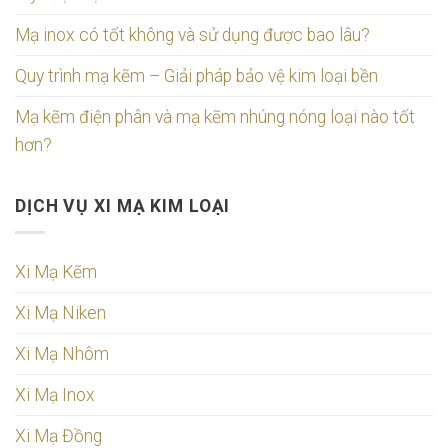
Mạ inox có tốt không và sử dụng được bao lâu?
Quy trình mạ kẽm – Giải pháp bảo vệ kim loại bền
Mạ kẽm điện phân và mạ kẽm nhúng nóng loại nào tốt
hơn?
DỊCH VỤ XI MẠ KIM LOẠI
Xi Mạ Kẽm
Xi Mạ Niken
Xi Mạ Nhôm
Xi Mạ Inox
Xi Mạ Đồng