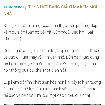
>> Xem ngay:
TỔNG HỢP BẢNG GIÁ XI MẠ KẼM MỚI
NHẤT
Xi mạ kẽm đen là một quá trình thực hiện phủ một lớp
kẽm đen lên toàn bộ bề mặt bên ngoài của kim loại
(thép, sắt).
Công nghệ xi mạ kẽm đen được áp dụng rộng rãi để bảo
vệ các chi tiết máy và linh kiện nhỏ. Bên cạnh tác dụng
cơ học, lớp mạ kẽm đen còn bảo vệ kim loại hiệu quả
hơn thông qua cơ chế anot điện hóa.
Lớp kẽm có tính chất điện hóa nên khi xảy ra hiện tượng
ăn mòn, nó sẽ tự biến mình thành vật hy sinh và tan ra
để bảo vệ bề mặt kim loại một cách hiệu quả nhất.