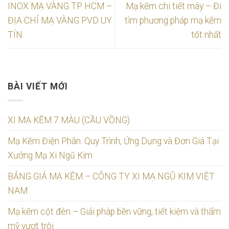
INOX MẠ VÀNG TP HCM –
Mạ kẽm chi tiết máy – Đi
ĐỊA CHỈ MẠ VÀNG PVD UY
tìm phương pháp mạ kẽm
TÍN
tốt nhất
BÀI VIẾT MỚI
XI MẠ KẼM 7 MÀU (CẦU VỒNG)
Mạ Kẽm Điện Phân: Quy Trình, Ứng Dụng và Đơn Giá Tại
Xưởng Mạ Xi Ngũ Kim
BẢNG GIÁ MẠ KẼM – CÔNG TY XI MẠ NGŨ KIM VIỆT
NAM
Mạ kẽm cột đèn – Giải pháp bền vững, tiết kiệm và thẩm
mỹ vượt trội