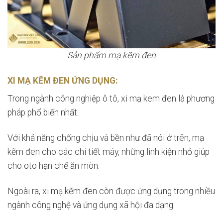
Sản phẩm mạ kẽm đen
XI MẠ KẼM ĐEN ỨNG DỤNG:
Trong ngành công nghiệp ô tô, xi mạ kem đen là phương
pháp phổ biến nhất.
Với khả năng chống chịu và bền như đã nói ở trên, mạ
kẽm đen cho các chi tiết máy, những linh kiện nhỏ giúp
cho oto hạn chế ăn mòn.
Ngoài ra, xi mạ kẽm đen còn được ứng dụng trong nhiều
ngành công nghệ và ứng dụng xã hội đa dạng.