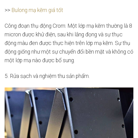
>>
Bulong mạ kẽm giá tốt
Công đoạn thụ động Crom: Một lớp mạ kẽm thường là 8
micron được khử điện, sau khi lắng đọng và sự thục
động màu đen được thực hiện trên lớp mạ kẽm. Sự thụ
động giống như một sự chuyển đổi bền mặt và không có
một lớp mạ nào được bổ sung.
5. Rửa sạch và nghiệm thu sản phẩm.