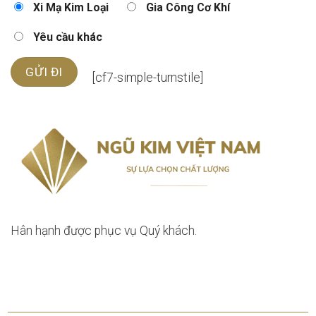
Xi Mạ Kim Loại
Gia Công Cơ Khí
Yêu cầu khác
[cf7-simple-turnstile]
Hân hạnh được phục vụ Quý khách.