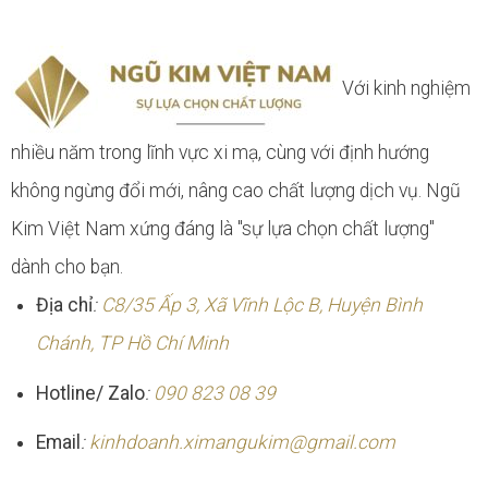
Với kinh nghiệm
nhiều năm trong lĩnh vực xi mạ, cùng với định hướng
không ngừng đổi mới, nâng cao chất lượng dịch vụ. Ngũ
Kim Việt Nam xứng đáng là "sự lựa chọn chất lượng"
dành cho bạn.
Địa chỉ
:
C8/35 Ấp 3, Xã Vĩnh Lộc B, Huyện Bình
Chánh, TP Hồ Chí Minh
Hotline/ Zalo
:
090 823 08 39
Email
:
kinhdoanh.ximangukim@gmail.com