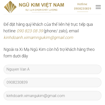
Skip
Hotline:
0908230839
to
content
Để đặt hàng quý khách của thể liên hệ trực tiếp qua
hotline
090 823 08 39
(phone/ zalo), email
kinhdoanh.ximamngukim@gmail.com
Ngoài ra Xi Mạ Ngũ Kim còn hỗ trợ khách hàng theo
form dưới đây