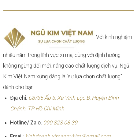
Với kinh nghiệm
nhiều năm trong lĩnh vực xi mạ, cùng với định hướng
không ngừng đổi mới, nâng cao chất lượng dịch vụ. Ngũ
Kim Việt Nam xứng đáng là "sự lựa chọn chất lượng"
dành cho bạn.
Địa chỉ
:
C8/35 Ấp 3, Xã Vĩnh Lộc B, Huyện Bình
Chánh, TP Hồ Chí Minh
Hotline/ Zalo
:
090 823 08 39
Email
:
kinhdoanh.ximangukim@gmail.com