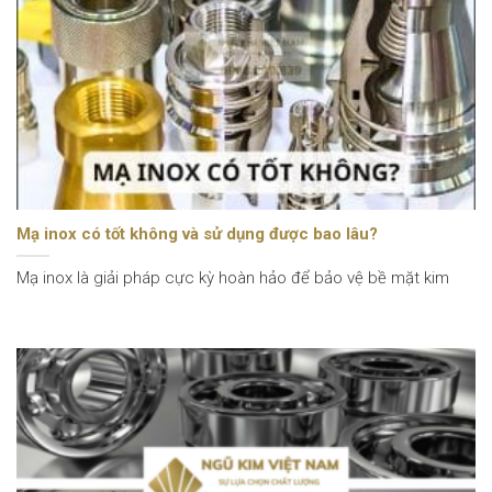
Mạ inox có tốt không và sử dụng được bao lâu?
Mạ inox là giải pháp cực kỳ hoàn hảo để bảo vệ bề mặt kim