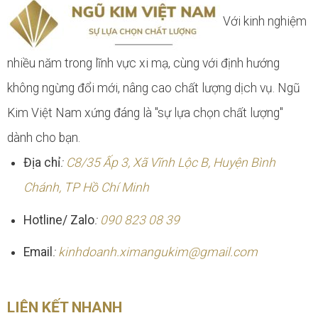
Với kinh nghiệm
nhiều năm trong lĩnh vực xi mạ, cùng với định hướng
không ngừng đổi mới, nâng cao chất lượng dịch vụ. Ngũ
Kim Việt Nam xứng đáng là "sự lựa chọn chất lượng"
dành cho bạn.
Địa chỉ
:
C8/35 Ấp 3, Xã Vĩnh Lộc B, Huyện Bình
Chánh, TP Hồ Chí Minh
Hotline/ Zalo
:
090 823 08 39
Email
:
kinhdoanh.ximangukim@gmail.com
LIÊN KẾT NHANH