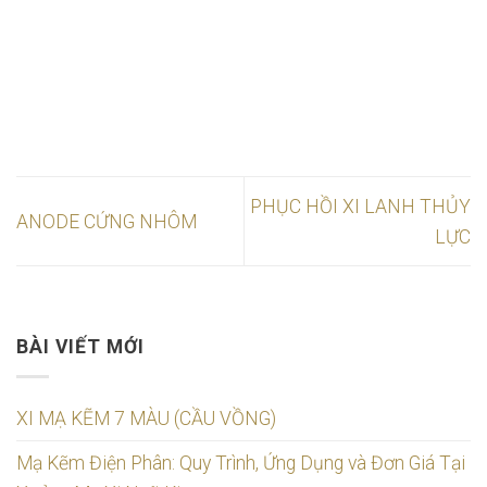
PHỤC HỒI XI LANH THỦY
ANODE CỨNG NHÔM
LỰC
BÀI VIẾT MỚI
XI MẠ KẼM 7 MÀU (CẦU VỒNG)
Mạ Kẽm Điện Phân: Quy Trình, Ứng Dụng và Đơn Giá Tại