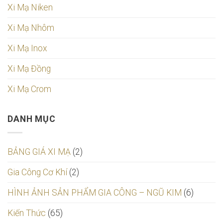
Xi Mạ Niken
Xi Mạ Nhôm
Xi Mạ Inox
Xi Mạ Đồng
Xi Mạ Crom
DANH MỤC
BẢNG GIÁ XI MẠ
(2)
Gia Công Cơ Khí
(2)
HÌNH ẢNH SẢN PHẨM GIA CÔNG – NGŨ KIM
(6)
Kiến Thức
(65)