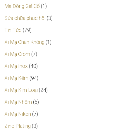
Mạ Đồng Giả Cổ
(1)
Sửa chữa phục hồi
(3)
Tin Tức
(79)
Xi Mạ Chân Không
(1)
Xi Mạ Crom
(7)
Xi Mạ Inox
(40)
Xi Mạ Kẽm
(94)
Xi Mạ Kim Loại
(24)
Xi Mạ Nhôm
(5)
Xi Mạ Niken
(7)
Zinc Plating
(3)