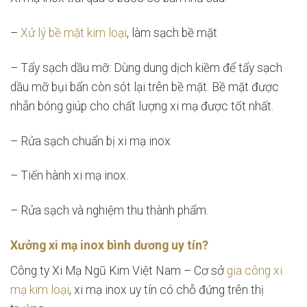
–
Xử lý bề mặt kim loại
, làm sạch bề mặt
– Tẩy sạch dầu mỡ: Dùng dung dịch kiềm để tẩy sạch
dầu mỡ bụi bẩn còn sót lại trên bề mặt. Bề mặt được
nhẵn bóng giúp cho chất lượng xi mạ được tốt nhất.
– Rửa sạch chuẩn bị xi mạ inox
– Tiến hành xi mạ inox.
– Rửa sạch và nghiệm thu thành phẩm.
Xưởng xi mạ inox bình dương uy tín?
Công ty Xi Mạ Ngũ Kim Việt Nam – Cơ sở
gia công xi
mạ kim loại
, xi mạ inox uy tín có chỗ đứng trên thị