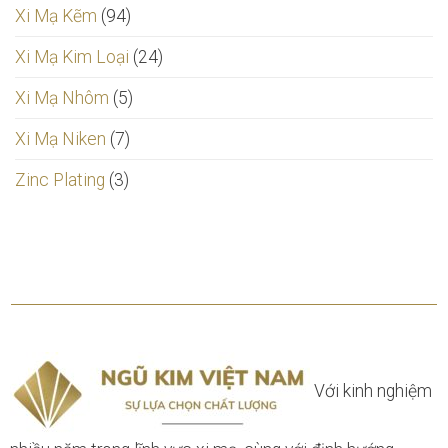
Xi Mạ Kẽm
(94)
Xi Mạ Kim Loại
(24)
Xi Mạ Nhôm
(5)
Xi Mạ Niken
(7)
Zinc Plating
(3)
Với kinh nghiệm