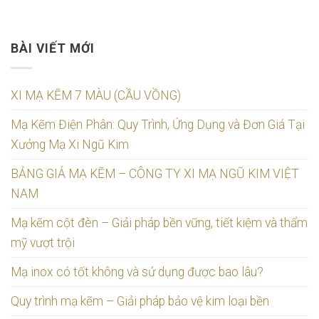
BÀI VIẾT MỚI
XI MẠ KẼM 7 MÀU (CẦU VỒNG)
Mạ Kẽm Điện Phân: Quy Trình, Ứng Dụng và Đơn Giá Tại
Xưởng Mạ Xi Ngũ Kim
BẢNG GIÁ MẠ KẼM – CÔNG TY XI MẠ NGŨ KIM VIỆT
NAM
Mạ kẽm cột đèn – Giải pháp bền vững, tiết kiệm và thẩm
mỹ vượt trội
Mạ inox có tốt không và sử dụng được bao lâu?
Quy trình mạ kẽm – Giải pháp bảo vệ kim loại bền