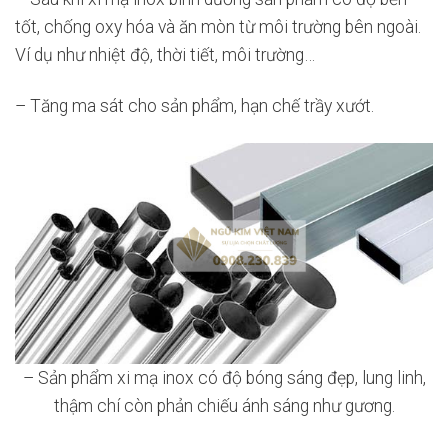
tốt, chống oxy hóa và ăn mòn từ môi trường bên ngoài.
Ví dụ như nhiệt độ, thời tiết, môi trường…
– Tăng ma sát cho sản phẩm, hạn chế trầy xướt.
– Sản phẩm xi mạ inox có độ bóng sáng đẹp, lung linh,
thậm chí còn phản chiếu ánh sáng như gương.