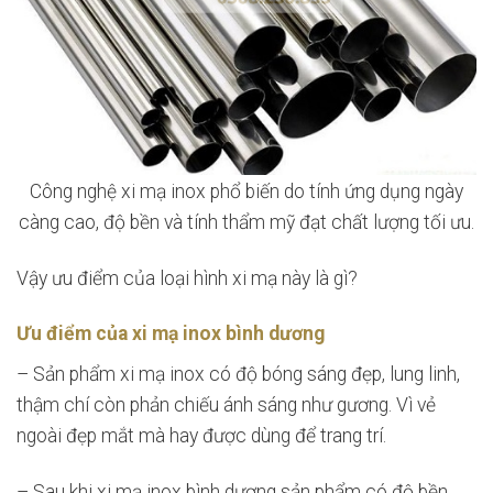
Công nghệ xi mạ inox phổ biến do tính ứng dụng ngày
càng cao, độ bền và tính thẩm mỹ đạt chất lượng tối ưu.
Vậy ưu điểm của loại hình xi mạ này là gì?
Ưu điểm của xi mạ inox bình dương
– Sản phẩm xi mạ inox có độ bóng sáng đẹp, lung linh,
thậm chí còn phản chiếu ánh sáng như gương. Vì vẻ
ngoài đẹp mắt mà hay được dùng để trang trí.
– Sau khi xi mạ inox bình dương sản phẩm có độ bền