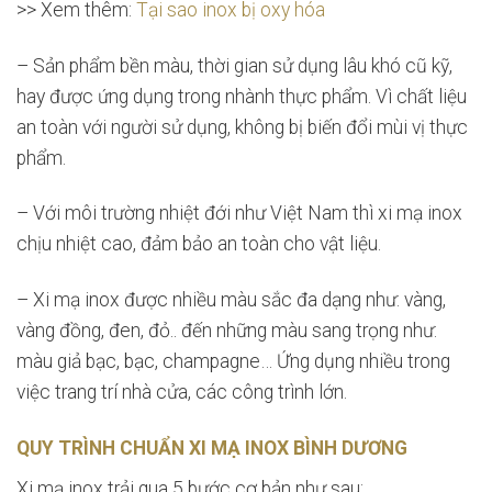
>> Xem thêm:
Tại sao inox bị oxy hóa
– Sản phẩm bền màu, thời gian sử dụng lâu khó cũ kỹ,
hay được ứng dụng trong nhành thực phẩm. Vì chất liệu
an toàn với người sử dụng, không bị biến đổi mùi vị thực
phẩm.
– Với môi trường nhiệt đới như Việt Nam thì xi mạ inox
chịu nhiệt cao, đảm bảo an toàn cho vật liệu.
– Xi mạ inox được nhiều màu sắc đa dạng như: vàng,
vàng đồng, đen, đỏ.. đến những màu sang trọng như:
màu giả bạc, bạc, champagne… Ứng dụng nhiều trong
việc trang trí nhà cửa, các công trình lớn.
QUY TRÌNH CHUẨN XI MẠ INOX BÌNH DƯƠNG
Xi mạ inox trải qua 5 bước cơ bản như sau: