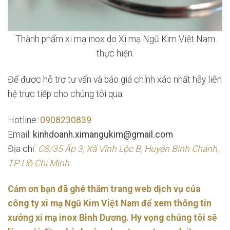
Thành phẩm xi mạ inox do Xi mạ Ngũ Kim Việt Nam
thực hiện.
Để được hỗ trợ tư vấn và báo giá chính xác nhất hãy liên
hệ trực tiếp cho chúng tôi qua:
Hotline:
0908230839
Email:
kinhdoanh.ximangukim@gmail.com
Địa chỉ:
C8/35 Ấp 3, Xã Vĩnh Lộc B, Huyện Bình Chánh,
TP Hồ Chí Minh
Cảm ơn bạn đã ghé thăm trang web dịch vụ của
công ty xi mạ Ngũ Kim Việt Nam để xem thông tin
xưởng xi mạ inox Bình Dương. Hy vọng chúng tôi sẽ