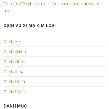
Mạ kẽm điện phân và mạ kẽm nhúng nóng loại nào tốt
hơn?
DỊCH VỤ XI MẠ KIM LOẠI
Xi Mạ Kẽm
Xi Mạ Niken
Xi Mạ Nhôm
Xi Mạ Inox
Xi Mạ Đồng
Xi Mạ Crom
DANH MỤC