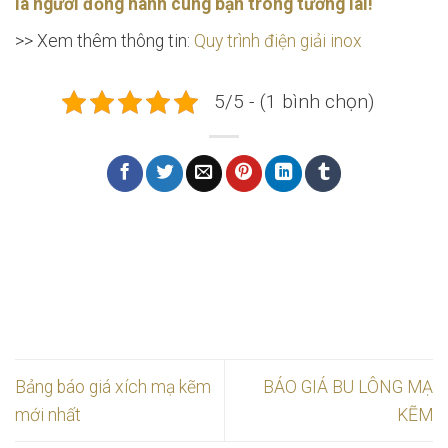
là người đồng hành cùng bạn trong tương lai!
>> Xem thêm thông tin:
Quy trình điện giải inox
5/5 - (1 bình chọn)
Bảng báo giá xích mạ kẽm
BÁO GIÁ BU LÔNG MẠ
mới nhất
KẼM