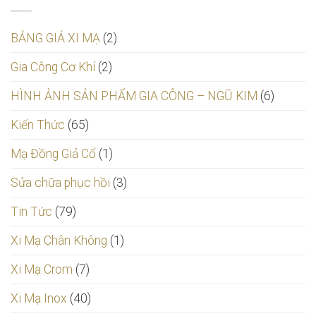
BẢNG GIÁ XI MẠ
(2)
Gia Công Cơ Khí
(2)
HÌNH ẢNH SẢN PHẨM GIA CÔNG – NGŨ KIM
(6)
Kiến Thức
(65)
Mạ Đồng Giả Cổ
(1)
Sửa chữa phục hồi
(3)
Tin Tức
(79)
Xi Mạ Chân Không
(1)
Xi Mạ Crom
(7)
Xi Mạ Inox
(40)