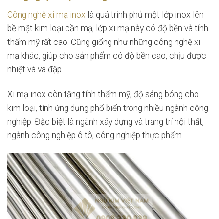
Công nghệ xi mạ inox
là quá trình phủ một lớp inox lên
bề mặt kim loại cần mạ, lớp xi mạ này có độ bền và tính
thẩm mỹ rất cao. Cũng giống như những công nghệ xi
mạ khác, giúp cho sản phẩm có độ bền cao, chịu được
nhiệt và va đập.
Xi mạ inox còn tăng tính thẩm mỹ, độ sáng bóng cho
kim loại, tính ứng dụng phổ biến trong nhiều ngành công
nghiệp. Đặc biệt là ngành xây dựng và trang trí nội thất,
ngành công nghiệp ô tô, công nghiệp thực phẩm.