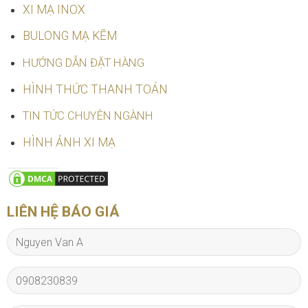
XI MẠ INOX
BULONG MẠ KẼM
HƯỚNG DẪN ĐẶT HÀNG
HÌNH THỨC THANH TOÁN
TIN TỨC CHUYÊN NGÀNH
HÌNH ẢNH XI MẠ
LIÊN HỆ BÁO GIÁ