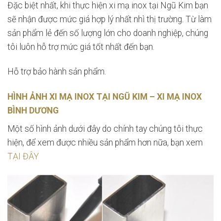
Đặc biệt nhất, khi thực hiện xi mạ inox tại Ngũ Kim bạn
sẽ nhận được mức giá hợp lý nhất nhì thị trường. Từ làm
sản phẩm lẻ đến số lượng lớn cho doanh nghiệp, chúng
tôi luôn hỗ trợ mức giá tốt nhất đến bạn.
Hỗ trợ bảo hành sản phẩm.
HÌNH ẢNH XI MẠ INOX TẠI
NGŨ KIM
– XI MẠ INOX
BÌNH DƯƠNG
Một số hình ảnh dưới đây do chính tay chúng tôi thực
hiện, để xem được nhiều sản phẩm hơn nữa, bạn xem
TẠI ĐÂY