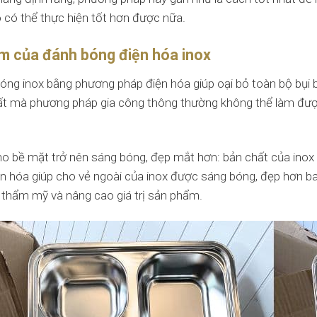
 có thể thực hiện tốt hơn được nữa.
m của đánh bóng điện hóa inox
óng inox bằng phương pháp điện hóa giúp oại bỏ toàn bộ bụi b
rất mà phương pháp gia công thông thường không thể làm được,
ho bề mặt trở nên sáng bóng, đẹp mắt hơn: bản chất của inox 
iện hóa giúp cho vẻ ngoài của inox được sáng bóng, đẹp hơn ba
h thẩm mỹ và nâng cao giá trị sản phẩm.