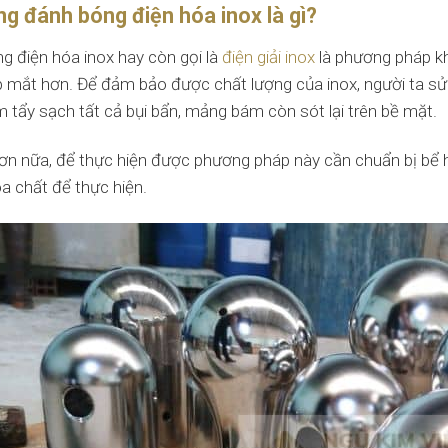
ng đánh bóng điện hóa inox là gì?
g điện hóa inox hay còn gọi là
điện giải inox
là phương pháp k
 mắt hơn. Để đảm bảo được chất lượng của inox, người ta sử 
 tẩy sạch tất cả bụi bẩn, mảng bám còn sót lại trên bề mặt.
 hơn nữa, để thực hiện được phương pháp này cần chuẩn bị bể 
óa chất để thực hiện.