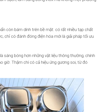
ẩn còn bám dính trên bề mặt: có rất nhiều tạp chất
 chỉ có đánh đóng điện hóa mới là giải pháp tối ưu
là sáng bóng hơn những vật liệu thông thường, chính
o giờ. Thậm chí có cả hiệu ứng gương soi, từ đó