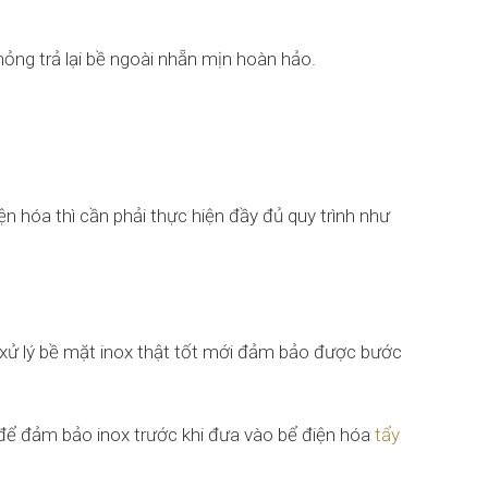
hỏng trả lại bề ngoài nhẵn mịn hoàn hảo.
 hóa thì cần phải thực hiện đầy đủ quy trình như
xử lý bề mặt inox thật tốt mới đảm bảo được bước
t để đảm bảo inox trước khi đưa vào bể điện hóa
tẩy