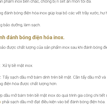
ản phẩm inox bền chắc, chống bị rỉ sét ăn mòn tối đa.
g đánh bóng điện hóa inox giúp loại bỏ các vết trầy xước, hư 
g bảo dưỡng, làm sạch.
ình đánh bóng điện hóa inox.
ảo được chất lượng của sản phẩm inox sau khi đánh bóng điện
 Xử lý bề mặt inox.
: Tẩy sạch dầu mỡ bám dính trên bề mặt. Cần tẩy dầu mỡ và 
g điện hóa được chất lượng hơn.
ớp dầu mỡ bám trên bề mặt inox do quá trình gia công chi tiế
x
phải sạch dầu mỡ đạt điều kiện vào bể đánh bóng điện hóa.