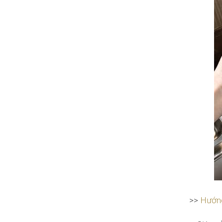
>>
Hướng