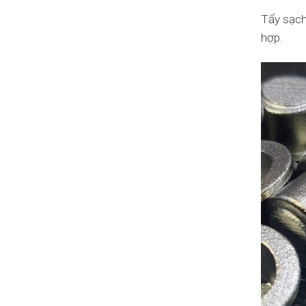
Tẩy sạch
hợp.