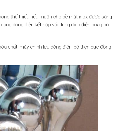
hông thể thiếu nếu muốn cho bề mặt inox được sáng
dụng dòng điện kết hợp với dung dịch điện hóa phú
hóa chất, máy chỉnh lưu dòng điện, bộ điện cực đồng