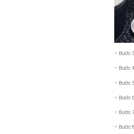
– Bước 3
– Bước 4
– Bước 5
– Bước 6
– Bước 7
– Bước 8