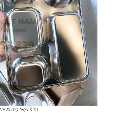
tại Xi mạ Ngũ Kim