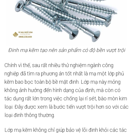
Đinh mạ kẽm tạo nên sản phẩm có độ bền vượt trội
Chính vì thế, sau rất nhiều thử nghiệm ngành công
nghiệp đã tìm ra phương án tốt nhất là mạ một lớp phủ
kẽm bao bọc toàn bộ bề mặt đinh. Lớp mạ này mỏng
không ảnh hưởng đến hình dạng của định, mà còn có
tác dụng rất lớn trong việc chống lại rỉ sét, bào mòn kim
loại. Đây được xem là bước tiến vượt trội hơn so với các
loại đinh thông thường.
Lớp mạ kẽm không chỉ giúp bảo vệ lõi đinh khỏi các tác