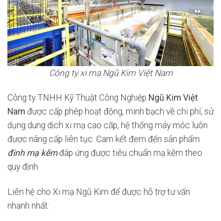
Công ty xi mạ Ngũ Kim Việt Nam
Công ty TNHH Kỹ Thuật Công Nghiệp
Ngũ Kim Việt
Nam
được cấp phép hoạt động, minh bạch về chi phí, sử
dụng dung dịch xi mạ cao cấp, hệ thống máy móc luôn
được nâng cấp liên tục. Cam kết đem đến sản phẩm
đinh mạ kẽm
đáp ứng được tiêu chuẩn mạ kẽm theo
quy định.
Liên hệ cho Xi mạ Ngũ Kim để được hỗ trợ tư vấn
nhanh nhất: