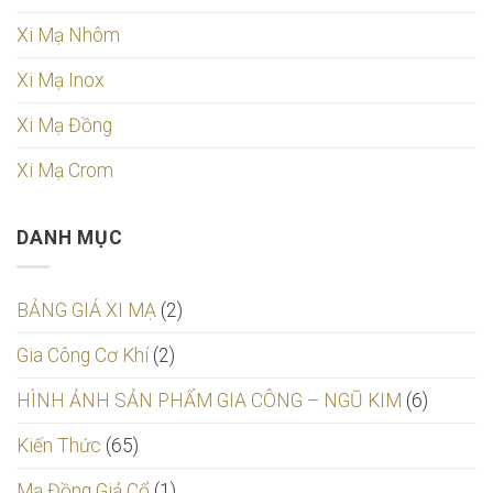
Xi Mạ Nhôm
Xi Mạ Inox
Xi Mạ Đồng
Xi Mạ Crom
DANH MỤC
BẢNG GIÁ XI MẠ
(2)
Gia Công Cơ Khí
(2)
HÌNH ẢNH SẢN PHẨM GIA CÔNG – NGŨ KIM
(6)
Kiến Thức
(65)
Mạ Đồng Giả Cổ
(1)