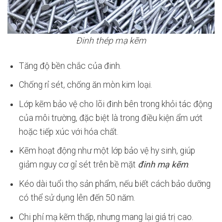
Đinh thép mạ kẽm
Tăng độ bền chắc của đinh.
Chống rỉ sét, chống ăn mòn kim loại.
Lớp kẽm bảo vệ cho lõi đinh bên trong khỏi tác động
của môi trường, đặc biệt là trong điều kiện ẩm ướt
hoặc tiếp xúc với hóa chất.
Kẽm hoạt động như một lớp bảo vệ hy sinh, giúp
giảm nguy cơ gỉ sét trên bề mặt
đinh mạ kẽm
.
Kéo dài tuổi thọ sản phẩm, nếu biết cách bảo dưỡng
có thể sử dụng lên đến 50 năm.
Chi phí mạ kẽm thấp, nhưng mang lại giá trị cao.