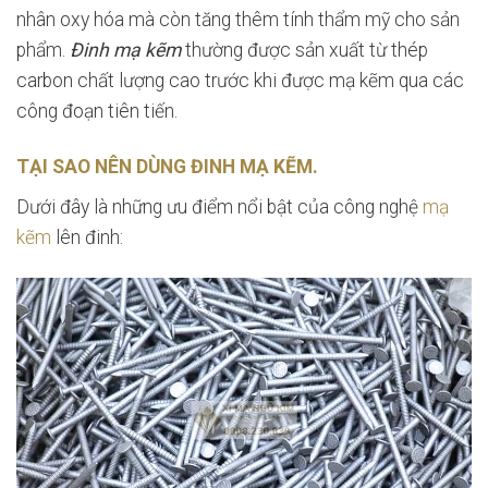
nhân oxy hóa mà còn tăng thêm tính thẩm mỹ cho sản
phẩm.
Đinh mạ kẽm
thường được sản xuất từ thép
carbon chất lượng cao trước khi được mạ kẽm qua các
công đoạn tiên tiến.
TẠI SAO NÊN DÙNG ĐINH MẠ KẼM.
Dưới đây là những ưu điểm nổi bật của công nghệ
mạ
kẽm
lên đinh: