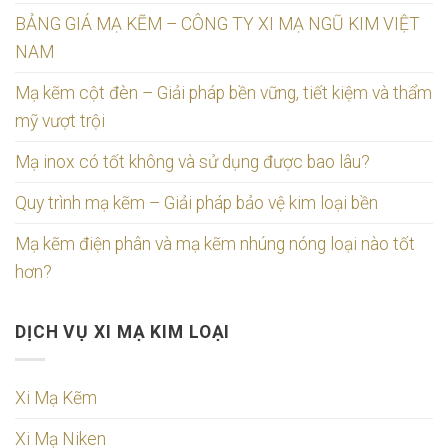
BẢNG GIÁ MẠ KẼM – CÔNG TY XI MẠ NGŨ KIM VIỆT
NAM
Mạ kẽm cột đèn – Giải pháp bền vững, tiết kiệm và thẩm
mỹ vượt trội
Mạ inox có tốt không và sử dụng được bao lâu?
Quy trình mạ kẽm – Giải pháp bảo vệ kim loại bền
Mạ kẽm điện phân và mạ kẽm nhúng nóng loại nào tốt
hơn?
DỊCH VỤ XI MẠ KIM LOẠI
Xi Mạ Kẽm
Xi Mạ Niken