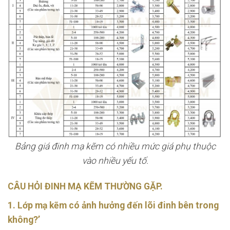
Bảng giá đinh mạ kẽm có nhiều mức giá phụ thuộc
vào nhiều yếu tố.
CÂU HỎI ĐINH MẠ KẼM THƯỜNG GẶP.
1. Lớp mạ kẽm có ảnh hưởng đến lõi đinh bên trong
không?’