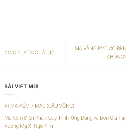
MẠ VÀNG PVD CÓ BỀN
ZINC PLATING LÀ GÌ?
KHÔNG?
BÀI VIẾT MỚI
XI MẠ KẼM 7 MÀU (CẦU VỒNG)
Mạ Kẽm Điện Phân: Quy Trình, Ứng Dụng và Đơn Giá Tại
Xưởng Mạ Xi Ngũ Kim