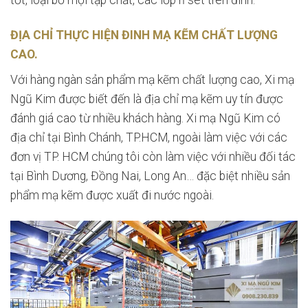
ĐỊA CHỈ THỰC HIỆN ĐINH MẠ KẼM CHẤT LƯỢNG
CAO.
Với hàng ngàn sản phẩm mạ kẽm chất lượng cao, Xi mạ
Ngũ Kim được biết đến là địa chỉ mạ kẽm uy tín được
đánh giá cao từ nhiều khách hàng. Xi mạ Ngũ Kim có
địa chỉ tại Bình Chánh, TP.HCM, ngoài làm việc với các
đơn vị TP. HCM chúng tôi còn làm việc với nhiều đối tác
tại Bình Dương, Đồng Nai, Long An… đặc biệt nhiều sản
phẩm mạ kẽm được xuất đi nước ngoài.