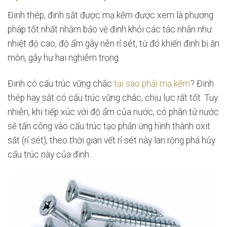
Đinh thép, đinh sắt được mạ kẽm được xem là phương
pháp tốt nhất nhằm bảo vệ đinh khỏi các tác nhân như
nhiệt độ cao, độ ẩm gây nên rỉ sét, từ đó khiến đinh bị ăn
mòn, gây hư hại nghiêm trọng.
Đinh có cấu trúc vững chắc
tại sao phải mạ kẽm
? Đinh
thép hay sắt có cấu trúc vững chắc, chịu lực rất tốt. Tuy
nhiên, khi tiếp xúc với độ ẩm của nước, có phân tử nước
sẽ tấn công vào cấu trúc tạo phản ứng hình thành oxit
sắt (rỉ sét), theo thời gian vết rỉ sét này lan rộng phá hủy
cấu trúc này của đinh.