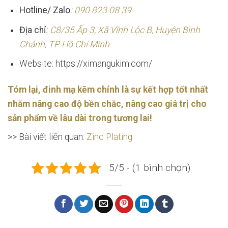
Hotline/ Zalo
:
090 823 08 39
Địa chỉ
:
C8/35 Ấp 3, Xã Vĩnh Lộc B, Huyện Bình
Chánh, TP Hồ Chí Minh
Website: https://ximangukim.com/
Tóm lại, đinh mạ kẽm chính là sự kết hợp tốt nhất
nhằm nâng cao độ bền chắc, nâng cao giá trị cho
sản phẩm về lâu dài trong tương lai!
>> Bài viết liên quan:
Zinc Plating
5/5 - (1 bình chọn)