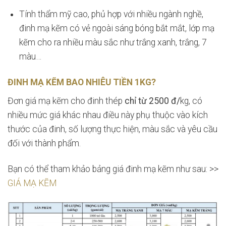
Tính thẩm mỹ cao, phủ hợp với nhiều ngành nghề,
đinh mạ kẽm có vẻ ngoài sáng bóng bắt mắt, lớp mạ
kẽm cho ra nhiều màu sắc như trắng xanh, trắng, 7
màu…
ĐINH MẠ KẼM BAO NHIÊU TIỀN 1KG?
Đơn giá mạ kẽm cho đinh thép
chỉ từ 2500 đ/
kg, có
nhiều mức giá khác nhau điều này phụ thuộc vào kích
thước của đinh, số lượng thực hiện, màu sắc và yêu cầu
đối với thành phẩm.
Bạn có thể tham khảo bảng giá đinh mạ kẽm như sau: >>
GIÁ MẠ KẼM