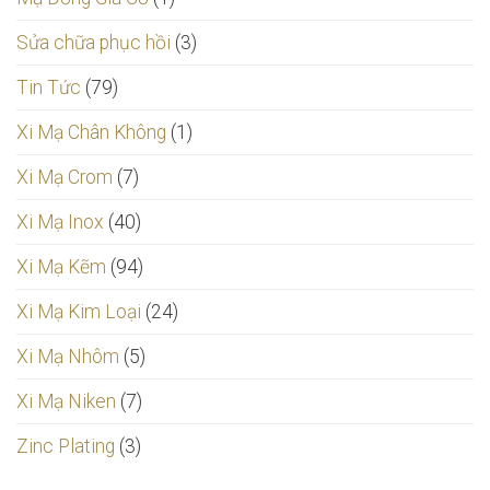
Sửa chữa phục hồi
(3)
Tin Tức
(79)
Xi Mạ Chân Không
(1)
Xi Mạ Crom
(7)
Xi Mạ Inox
(40)
Xi Mạ Kẽm
(94)
Xi Mạ Kim Loại
(24)
Xi Mạ Nhôm
(5)
Xi Mạ Niken
(7)
Zinc Plating
(3)