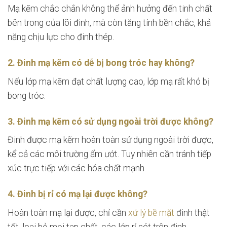
Mạ kẽm chắc chắn không thể ảnh hưởng đến tinh chất
bên trong của lõi đinh, mà còn tăng tính bền chắc, khả
năng chịu lực cho đinh thép.
2. Đinh mạ kẽm có dễ bị bong tróc hay không?
Nếu lớp mạ kẽm đạt chất lượng cao, lớp mạ rất khó bị
bong tróc.
3. Đinh mạ kẽm có sử dụng ngoài trời được không?
Đinh được mạ kẽm hoàn toàn sử dụng ngoài trời được,
kể cả các môi trường ẩm ướt. Tuy nhiên cần tránh tiếp
xúc trực tiếp với các hóa chất mạnh.
4. Đinh bị rỉ có mạ lại được không?
Hoàn toàn mạ lại được, chỉ cần
xử lý bề mặt
đinh thật
tốt, loại bỏ mọi tạp chất, các lớp rỉ sét trên đinh.