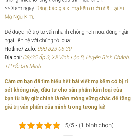
>> Xem ngay:
Bảng báo giá xi mạ kẽm mới nhất tại Xi
Mạ Ngũ Kim
.
Để được hỗ trợ tư vấn nhanh chóng hơn nữa, đừng ngần
ngại liên hệ với chúng tôi qua:
Hotline/ Zalo
:
090 823 08 39
Địa chỉ
:
C8/35 Ấp 3, Xã Vĩnh Lộc B, Huyện Bình Chánh,
TP Hồ Chí Minh
Cảm ơn bạn đã tìm hiểu hết bài viết mạ kẽm có bị rỉ
sét không này, đầu tư cho sản phẩm kim loại của
bạn từ bây giờ chính là nền móng vững chắc để tăng
giá trị sản phẩm của mình trong tương lai!
5/5 - (1 bình chọn)