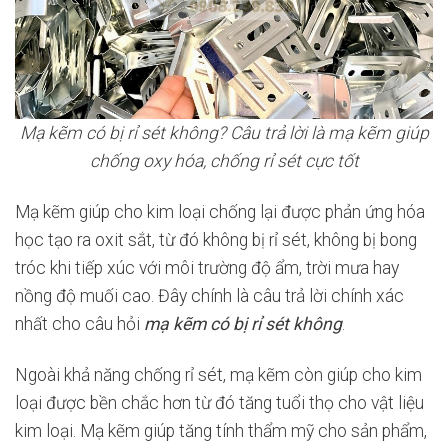
Mạ kẽm có bị rỉ sét không? Câu trả lời là mạ kẽm giúp
chống oxy hóa, chống rỉ sét cực tốt
Mạ kẽm giúp cho kim loại chống lại được phản ứng hóa
học tạo ra oxit sắt, từ đó không bị rỉ sét, không bị bong
tróc khi tiếp xúc với môi trường độ ẩm, trời mưa hay
nồng độ muối cao. Đây chính là câu trả lời chính xác
nhất cho câu hỏi
mạ kẽm có bị rỉ sét không
.
Ngoài khả năng chống rỉ sét, mạ kẽm còn giúp cho kim
loại được bền chắc hơn từ đó tăng tuổi thọ cho vật liệu
kim loại. Mạ kẽm giúp tăng tính thẩm mỹ cho sản phẩm,