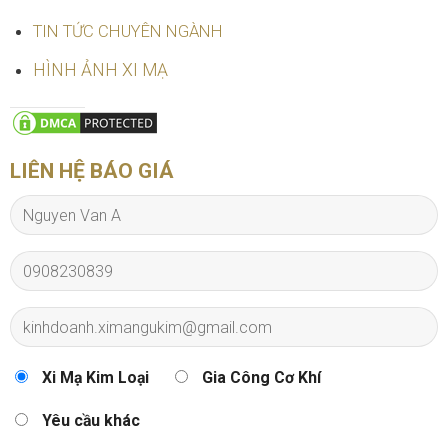
TIN TỨC CHUYÊN NGÀNH
HÌNH ẢNH XI MẠ
LIÊN HỆ BÁO GIÁ
Xi Mạ Kim Loại
Gia Công Cơ Khí
Yêu cầu khác