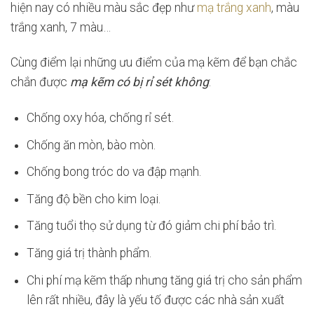
hiện nay có nhiều màu sắc đẹp như
mạ trắng xanh
, màu
trắng xanh, 7 màu…
Cùng điểm lại những ưu điểm của mạ kẽm để bạn chắc
chắn được
mạ kẽm có bị rỉ sét không
:
Chống oxy hóa, chống rỉ sét.
Chống ăn mòn, bào mòn.
Chống bong tróc do va đập mạnh.
Tăng độ bền cho kim loại.
Tăng tuổi thọ sử dụng từ đó giảm chi phí bảo trì.
Tăng giá trị thành phẩm.
Chi phí mạ kẽm thấp nhưng tăng giá trị cho sản phẩm
lên rất nhiều, đây là yếu tố được các nhà sản xuất