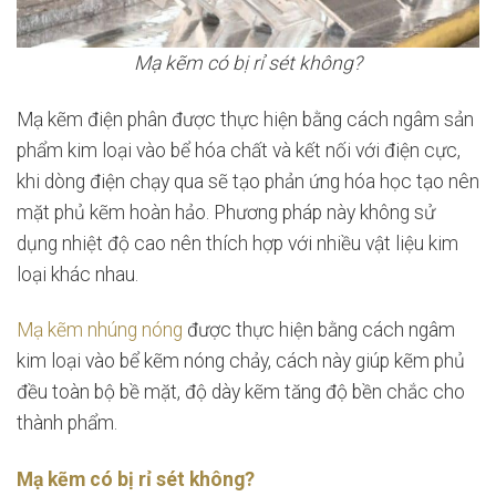
Mạ kẽm có bị rỉ sét không?
Mạ kẽm điện phân được thực hiện bằng cách ngâm sản
phẩm kim loại vào bể hóa chất và kết nối với điện cực,
khi dòng điện chạy qua sẽ tạo phản ứng hóa học tạo nên
mặt phủ kẽm hoàn hảo. Phương pháp này không sử
dụng nhiệt độ cao nên thích hợp với nhiều vật liệu kim
loại khác nhau.
Mạ kẽm nhúng nóng
được thực hiện bằng cách ngâm
kim loại vào bể kẽm nóng chảy, cách này giúp kẽm phủ
đều toàn bộ bề mặt, độ dày kẽm tăng độ bền chắc cho
thành phẩm.
Mạ kẽm có bị rỉ sét không?