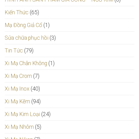
Kiến Thức
(65)
Mạ Đồng Giả Cổ
(1)
Sửa chữa phục hồi
(3)
Tin Tức
(79)
Xi Mạ Chân Không
(1)
Xi Mạ Crom
(7)
Xi Mạ Inox
(40)
Xi Mạ Kẽm
(94)
Xi Mạ Kim Loại
(24)
Xi Mạ Nhôm
(5)