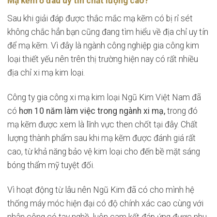
Mạ kẽm ở đâu uy tín chất lượng cao?
Sau khi giải đáp được thắc mắc mạ kẽm có bị rỉ sét
không chắc hẳn bạn cũng đang tìm hiểu về địa chỉ uy tín
để mạ kẽm. Vì đây là ngành công nghiệp gia công kim
loại thiết yếu nên trên thị trường hiện nay có rất nhiều
địa chỉ xi mạ kim loại.
Công ty gia công xi mạ kim loại Ngũ Kim Việt Nam đã
có
hơn 10 năm làm việc trong ngành xi mạ,
trong đó
mạ kẽm được xem là lĩnh vực then chốt tại đây. Chất
lượng thành phẩm sau khi mạ kẽm được đánh giá rất
cao, từ khả năng bảo vệ kim loại cho đến bề mặt sáng
bóng thẩm mỹ tuyệt đối.
Vì hoạt động từ lâu nên Ngũ Kim đã có cho mình hệ
thống máy móc hiện đại có độ chính xác cao cùng với
nhân công có tay nghề, luôn cam kết đáp ứng được nhu