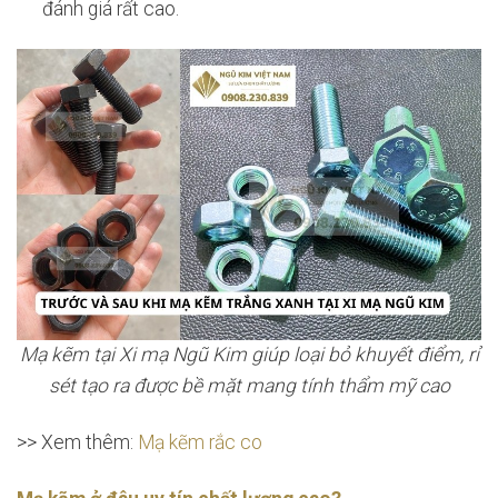
đánh giá rất cao.
Mạ kẽm tại Xi mạ Ngũ Kim giúp loại bỏ khuyết điểm, rỉ
sét tạo ra được bề mặt mang tính thẩm mỹ cao
>> Xem thêm:
Mạ kẽm rắc co