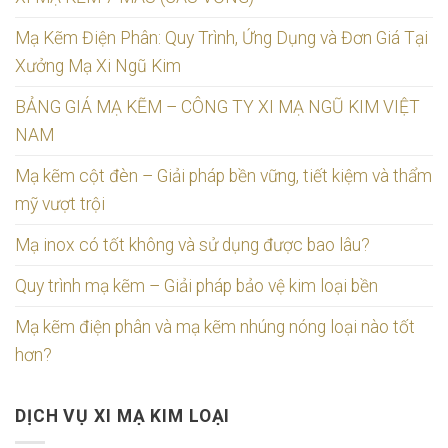
Mạ Kẽm Điện Phân: Quy Trình, Ứng Dụng và Đơn Giá Tại
Xưởng Mạ Xi Ngũ Kim
BẢNG GIÁ MẠ KẼM – CÔNG TY XI MẠ NGŨ KIM VIỆT
NAM
Mạ kẽm cột đèn – Giải pháp bền vững, tiết kiệm và thẩm
mỹ vượt trội
Mạ inox có tốt không và sử dụng được bao lâu?
Quy trình mạ kẽm – Giải pháp bảo vệ kim loại bền
Mạ kẽm điện phân và mạ kẽm nhúng nóng loại nào tốt
hơn?
DỊCH VỤ XI MẠ KIM LOẠI