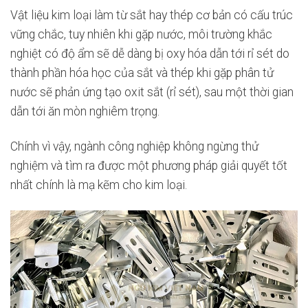
Vật liệu kim loại làm từ sắt hay thép cơ bản có cấu trúc
vững chắc, tuy nhiên khi gặp nước, môi trường khắc
nghiệt có độ ẩm sẽ dễ dàng bị oxy hóa dẫn tới rỉ sét do
thành phần hóa học của sắt và thép khi gặp phân tử
nước sẽ phản ứng tạo oxit sắt (rỉ sét), sau một thời gian
dẫn tới ăn mòn nghiêm trọng.
Chính vì vậy, ngành công nghiệp không ngừng thử
nghiệm và tìm ra được một phương pháp giải quyết tốt
nhất chính là mạ kẽm cho kim loại.