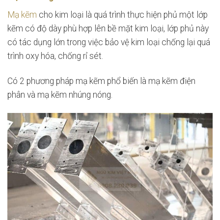
Mạ kẽm
cho kim loại là quá trình thực hiện phủ một lớp
kẽm có độ dày phù hợp lên bề mặt kim loại, lớp phủ này
có tác dụng lớn trong việc bảo vệ kim loại chống lại quá
trình oxy hóa, chống rỉ sét.
Có 2 phương pháp mạ kẽm phổ biến là mạ kẽm điện
phân và mạ kẽm nhúng nóng.